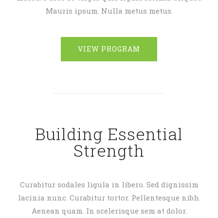
Mauris ipsum. Nulla metus metus.
VIEW PROGRAM
Building Essential
Strength
Curabitur sodales ligula in libero. Sed dignissim
lacinia nunc. Curabitur tortor. Pellentesque nibh.
Aenean quam. In scelerisque sem at dolor.