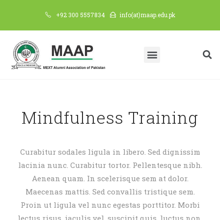
+92 300 5557834
info(at)maap.edu.pk
Mindfulness Training
Curabitur sodales ligula in libero. Sed dignissim
lacinia nunc. Curabitur tortor. Pellentesque nibh.
Aenean quam. In scelerisque sem at dolor.
Maecenas mattis. Sed convallis tristique sem.
Proin ut ligula vel nunc egestas porttitor. Morbi
lectus risus, iaculis vel, suscipit quis, luctus non,